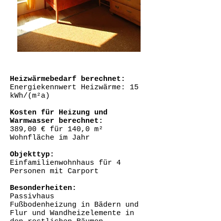
Heizwärmebedarf berechnet:
Energiekennwert Heizwärme: 15
kWh/(m²a)
Kosten für Heizung und
Warmwasser berechnet:
389,00 € für 140,0 m²
Wohnfläche im Jahr
Objekttyp:
Einfamilienwohnhaus für 4
Personen mit Carport
Besonderheiten:
Passivhaus
Fußbodenheizung in Bädern und
Flur und Wandheizelemente in