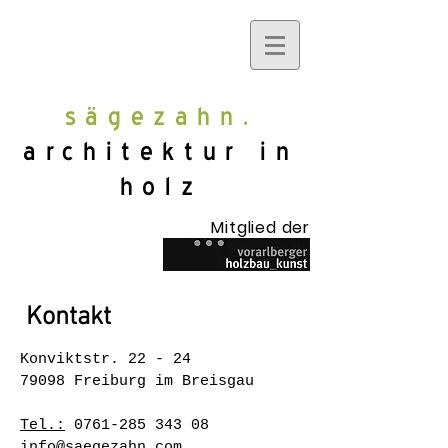
sägezahn.
architektur in
holz
Mitglied der
Kontakt
Konviktstr. 22 - 24
79098 Freiburg im Breisgau
Tel.:
0761-285 343 08
info@saegezahn.com