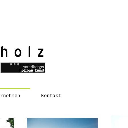
 holz
ernehmen
Kontakt