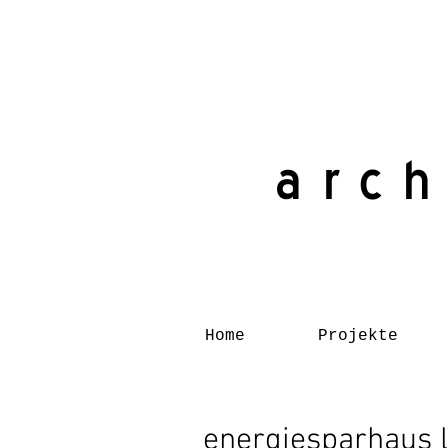
arch
Home
Projekte
energiesparhaus 