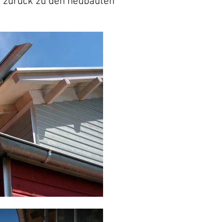
zurück zu den neubauten