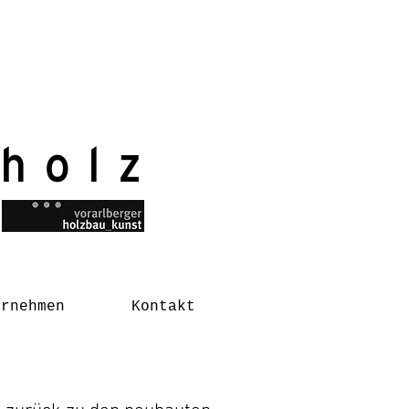
 holz
ernehmen
Kontakt