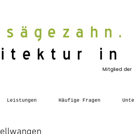
sägezahn.
itektur in
Mitglied der
Leistungen
Häufige Fragen
Unt
lellwangen