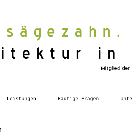
sägezahn.
itektur in
Mitglied der
Leistungen
Häufige Fragen
Unt
n