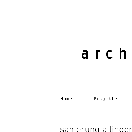
arch
Home
Projekte
sanierung ailinge