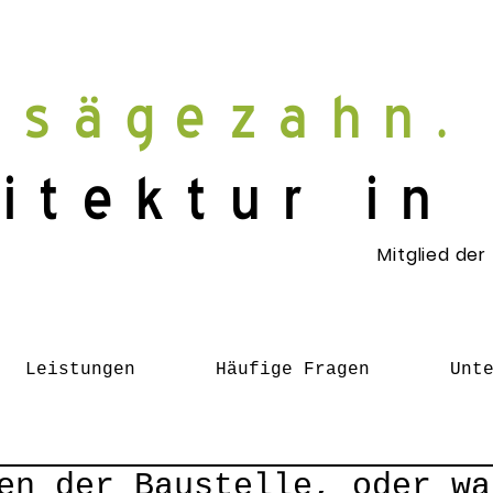
sägezahn.
itektur in
Mitglied der
Leistungen
Häufige Fragen
Unt
en der Baustelle, oder wa