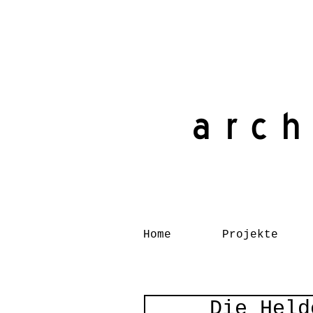
arch
Home
Projekte
Die Held