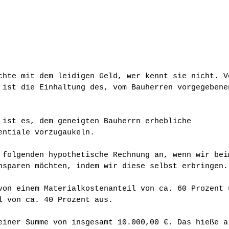
chte mit dem leidigen Geld, wer kennt sie nicht. V
 ist die Einhaltung des, vom Bauherren vorgegebene
 ist es, dem geneigten Bauherrn erhebliche 
entiale vorzugaukeln.
 folgenden hypothetische Rechnung an, wenn wir bei
nsparen möchten, indem wir diese selbst erbringen.
von einem Materialkostenanteil von ca. 60 Prozent 
l von ca. 40 Prozent aus.
einer Summe von insgesamt 10.000,00 €. Das hieße a