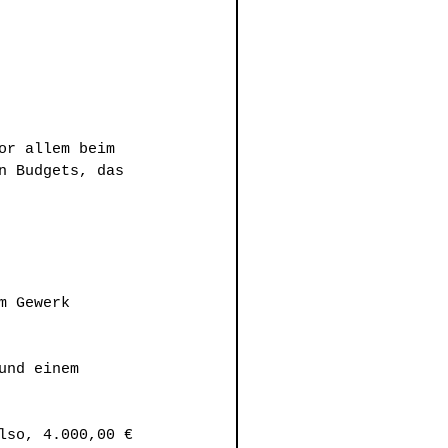
or allem beim 
n Budgets, das 
m Gewerk 
und einem 
lso, 4.000,00 € 