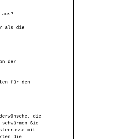
 aus?
r als die 
on der 
ten für den 
derwünsche, die 
 schwärmen Sie 
sterrasse mit 
rten die 