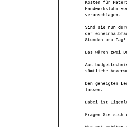
Kosten für Mater
Handwerkslohn vo
veranschlagen.
Sind sie nun dur
der eineinhalbfa
Stunden pro Tag!
Das wären zwei D
Aus budgettechni
sämtliche Anverw
Den geneigten Le
lassen.
Dabei ist Eigenl
Fragen Sie sich 