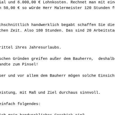
ial und 6.000,00 € Lohnkosten. Rechnet man mit ein
n 50,00 € so würde Herr Malermeister 120 Stunden f
chschnittlich handwerklich begabt schaffen Sie die
chen Zeit. Also 180 Stunden. Das sind 20 Arbeitsta
rittel ihres Jahresurlaubs.
schen Gründen greifen außer dem Bauherrn,  deshalb
andte zum Pinsel!
ser und vor allem dem Bauherr mögen solche Einsich
eistung, mit Maß und Ziel durchaus sinnvoll.
einfach folgendes: