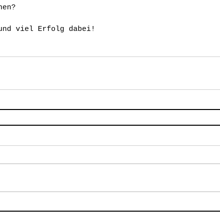
hen?
und viel Erfolg dabei!