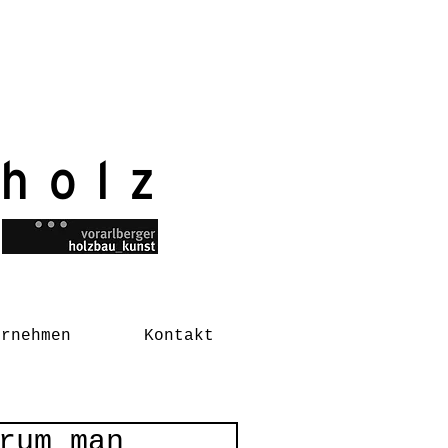
 holz
ernehmen
Kontakt
rum man