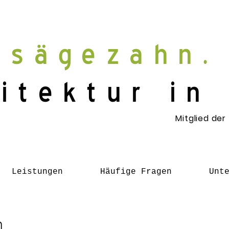
sägezahn.
itektur in
Mitglied der
Leistungen
Häufige Fragen
Unt
n