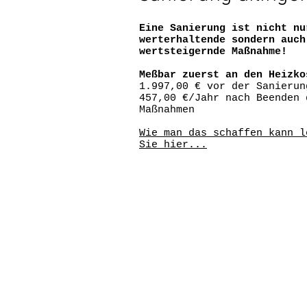
Eine Sanierung ist nicht nu
werterhaltende sondern auch
wertsteigernde Maßnahme!
Meßbar zuerst an den Heizko
1.997,00 € vor der Sanierun
457,00 €/Jahr nach Beenden 
Maßnahmen
Wie man das schaffen kann l
Sie hier...