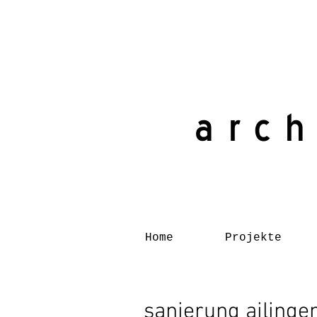
arch
Home
Projekte
sanierung ailinge